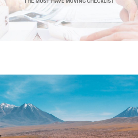
THE MUST HAVE MOVING CHECKLIST