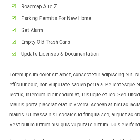
Roadmap A to Z
Parking Permits For New Home
Set Alarm
Empty Old Trash Cans
Update Licenses & Documentation
Lorem ipsum dolor sit amet, consectetur adipiscing elit. 
efficitur odio, non vulputate sapien porta a. Pellentesque er
lectus, interdum id bibendum at, tristique et leo. Sed tincid
Mauris porta placerat erat id viverra. Aenean at nisi ac lacus
mauris. Ut massa nisl, sodales id fringilla sed, aliquet ac o
Vestibulum rutrum nisi quis vulputate rutrum. Duis eleifend