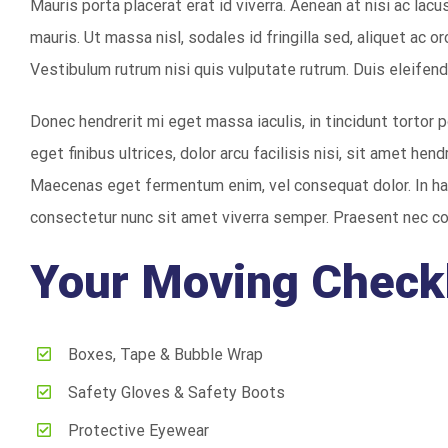
Mauris porta placerat erat id viverra. Aenean at nisi ac lacus
mauris. Ut massa nisl, sodales id fringilla sed, aliquet ac o
Vestibulum rutrum nisi quis vulputate rutrum. Duis eleifend
Donec hendrerit mi eget massa iaculis, in tincidunt tortor p
eget finibus ultrices, dolor arcu facilisis nisi, sit amet hen
Maecenas eget fermentum enim, vel consequat dolor. In ha
consectetur nunc sit amet viverra semper. Praesent nec c
Your Moving Checkl
Boxes, Tape & Bubble Wrap
Safety Gloves & Safety Boots
Protective Eyewear