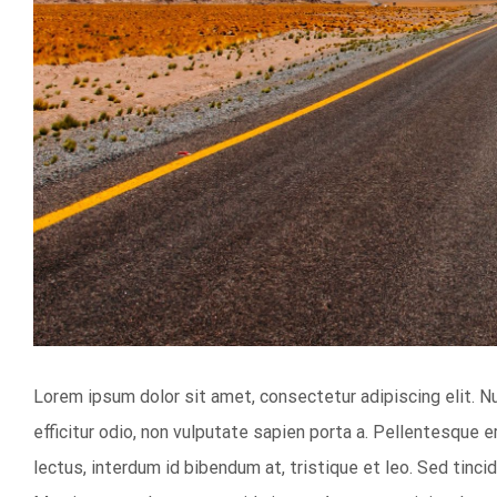
Lorem ipsum dolor sit amet, consectetur adipiscing elit. 
efficitur odio, non vulputate sapien porta a. Pellentesque er
lectus, interdum id bibendum at, tristique et leo. Sed tincid