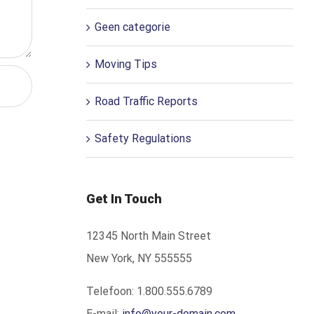
Geen categorie
Moving Tips
Road Traffic Reports
Safety Regulations
Get In Touch
12345 North Main Street
New York, NY 555555
Telefoon: 1.800.555.6789
E-mail:
info@your-domain.com