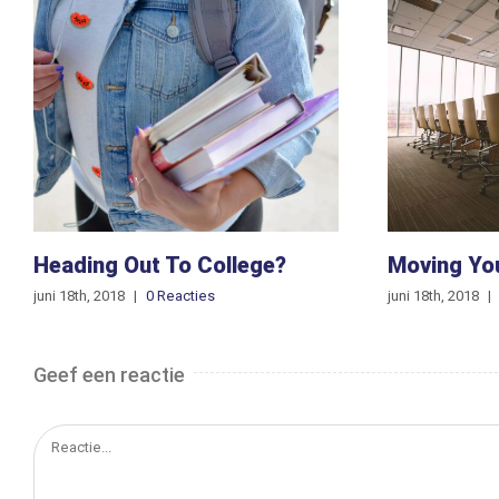
Heading Out To College?
Moving Yo
juni 18th, 2018
|
0 Reacties
juni 18th, 2018
|
Geef een reactie
Reactie