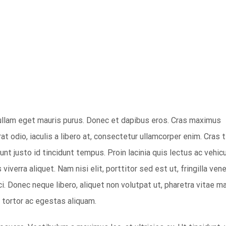
Nullam eget mauris purus. Donec et dapibus eros. Cras maximus
at odio, iaculis a libero at, consectetur ullamcorper enim. Cras t
unt justo id tincidunt tempus. Proin lacinia quis lectus ac vehicu
 viverra aliquet. Nam nisi elit, porttitor sed est ut, fringilla ven
rci. Donec neque libero, aliquet non volutpat ut, pharetra vitae m
 tortor ac egestas aliquam.