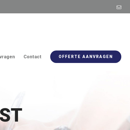
E-
mail
vragen
Contact
OFFERTE AANVRAGEN
IST