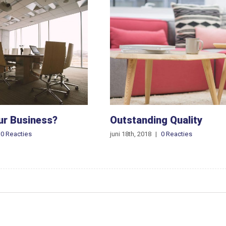
ur Business?
Outstanding Quality
0 Reacties
juni 18th, 2018
|
0 Reacties