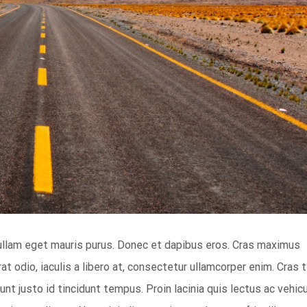
Nullam eget mauris purus. Donec et dapibus eros. Cras maximus
at odio, iaculis a libero at, consectetur ullamcorper enim. Cras t
unt justo id tincidunt tempus. Proin lacinia quis lectus ac vehicu