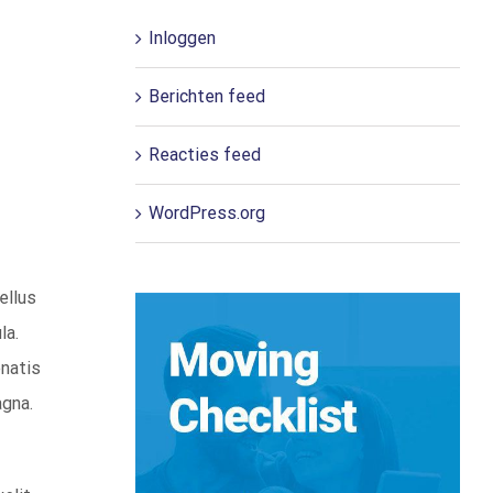
Inloggen
Berichten feed
Reacties feed
WordPress.org
ellus
la.
enatis
agna.