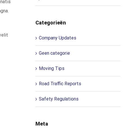
enatis
agna.
Categorieën
velit
Company Updates
Geen categorie
Moving Tips
Road Traffic Reports
Safety Regulations
Meta