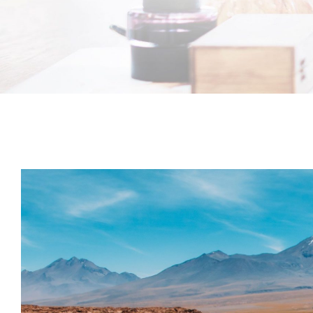
Bekijk
grotere
afbeelding