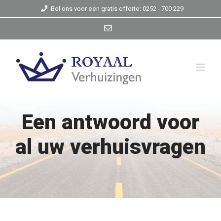
Skip
Bel ons voor een gratis offerte: 0252 - 700 229
to
E-
mail
content
Een antwoord voor
al uw verhuisvragen