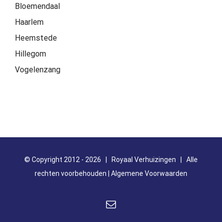
Bloemendaal
Haarlem
Heemstede
Hillegom
Vogelenzang
© Copyright 2012 -
2026 |
Royaal Verhuizingen
| Alle
rechten voorbehouden |
Algemene Voorwaarden
E-
mail