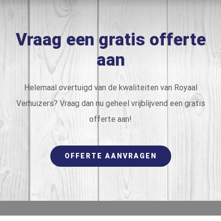
Vraag een gratis offerte
aan
Helemaal overtuigd van de kwaliteiten van Royaal
Verhuizers? Vraag dan nu geheel vrijblijvend een gratis
offerte aan!
OFFERTE AANVRAGEN