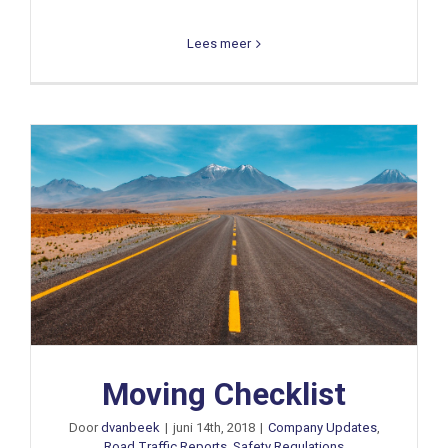
Lees meer
Moving Checklist
Door
dvanbeek
|
juni 14th, 2018
|
Company Updates
,
Road Traffic Reports
,
Safety Regulations