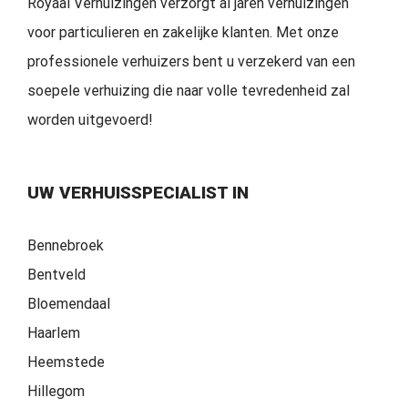
Royaal Verhuizingen verzorgt al jaren verhuizingen
voor particulieren en zakelijke klanten. Met onze
professionele verhuizers bent u verzekerd van een
soepele verhuizing die naar volle tevredenheid zal
worden uitgevoerd!
UW VERHUISSPECIALIST IN
Bennebroek
Bentveld
Bloemendaal
Haarlem
Heemstede
Hillegom